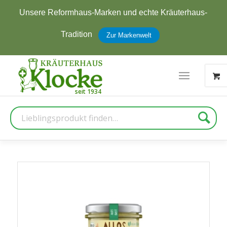
Unsere Reformhaus-Marken und echte Kräuterhaus-
Tradition
Zur Markenwelt
Suche