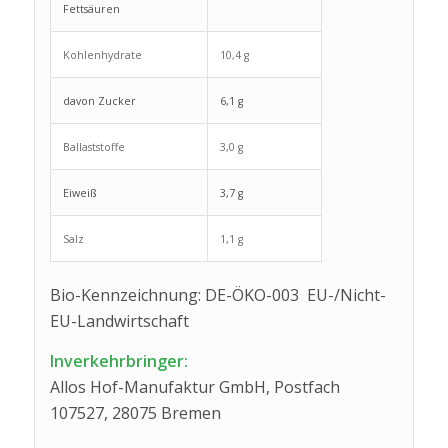
Fettsäuren
Kohlenhydrate
10,4 g
davon Zucker
6,1 g
Ballaststoffe
3,0 g
Eiweiß
3,7 g
Salz
1,1 g
Bio-Kennzeichnung: DE-ÖKO-003 EU-/Nicht-
EU-Landwirtschaft
Inverkehrbringer:
Allos Hof-Manufaktur GmbH, Postfach
107527, 28075 Bremen