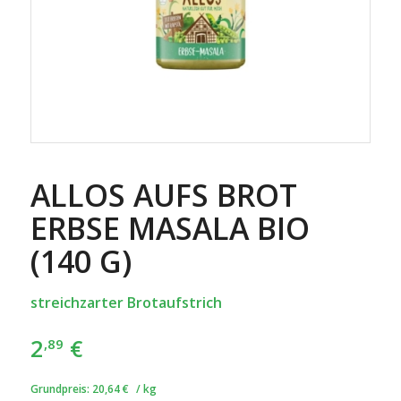
ALLOS AUFS BROT
ERBSE MASALA BIO
(140 G)
streichzarter Brotaufstrich
2
€
,89
Grundpreis:
20,64
€
/
kg