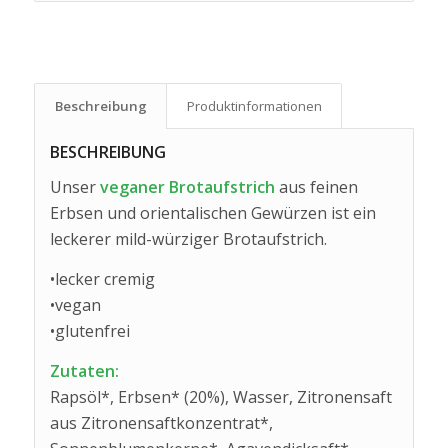
Beschreibung
Produkt­informationen
BESCHREIBUNG
Unser
veganer Brotaufstrich
aus feinen
Erbsen und orientalischen Gewürzen ist ein
leckerer mild-würziger Brotaufstrich.
•lecker cremig
•vegan
•glutenfrei
Zutaten:
Rapsöl*, Erbsen* (20%), Wasser, Zitronensaft
aus Zitronensaftkonzentrat*,