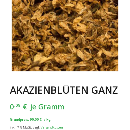
AKAZIENBLÜTEN GANZ
0
€
je Gramm
,09
Grundpreis:
90,00
€
/
kg
inkl. 7 % MwSt.
zzgl.
Versandkosten