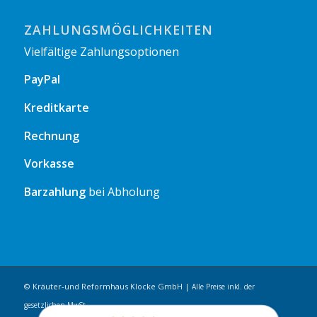
ZAHLUNGSMÖGLICHKEITEN
Vielfältige Zahlungsoptionen
PayPal
Kreditkarte
Rechnung
Vorkasse
Barzahlung
bei Abholung
© Kräuter-und Reformhaus Klocke GmbH |
Alle Preise inkl. der
gesetzlichen MwSt.