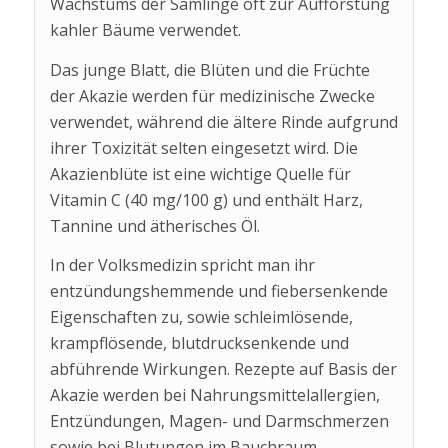
Wachstums der Sämlinge oft zur Aufforstung
kahler Bäume verwendet.
Das junge Blatt, die Blüten und die Früchte
der Akazie werden für medizinische Zwecke
verwendet, während die ältere Rinde aufgrund
ihrer Toxizität selten eingesetzt wird. Die
Akazienblüte ist eine wichtige Quelle für
Vitamin C (40 mg/100 g) und enthält Harz,
Tannine und ätherisches Öl.
In der Volksmedizin spricht man ihr
entzündungshemmende und fiebersenkende
Eigenschaften zu, sowie schleimlösende,
krampflösende, blutdrucksenkende und
abführende Wirkungen. Rezepte auf Basis der
Akazie werden bei Nahrungsmittelallergien,
Entzündungen, Magen- und Darmschmerzen
sowie bei Blutungen im Bauchraum