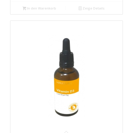
In den Warenkorb
Zeige Details