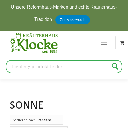
Unsere Reformhaus-Marken und echte Kräuterhaus-
Tradition
Zur Markenwelt
Suche
SONNE
Sortieren nach
Standard