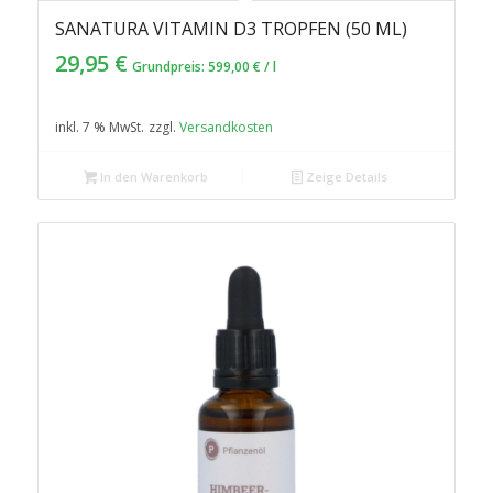
SANATURA VITAMIN D3 TROPFEN (50 ML)
29,95
€
Grundpreis:
599,00
€
/
l
inkl. 7 % MwSt.
zzgl.
Versandkosten
In den Warenkorb
Zeige Details