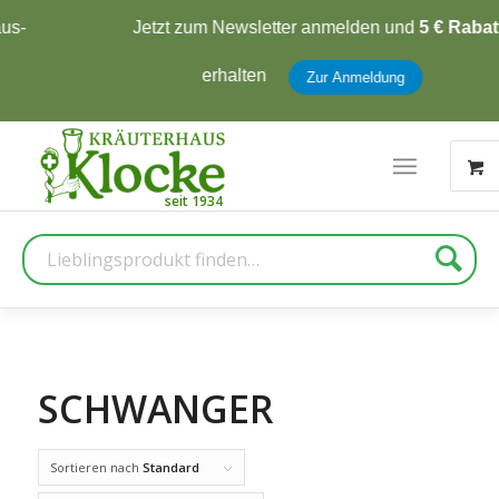
Jetzt zum Newsletter anmelden und
5 € Rabatt
erhalten
Zur Anmeldung
Suche
SCHWANGER
Sortieren nach
Standard