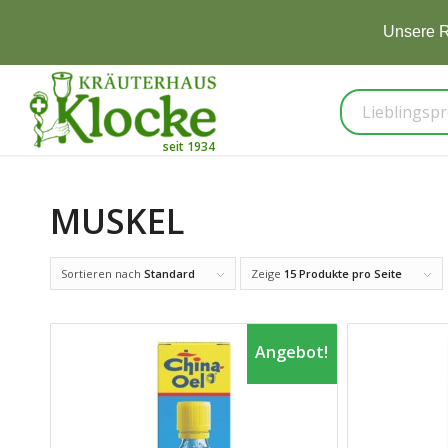
Unsere R
MUSKEL
Sortieren nach
Standard
Zeige
15 Produkte pro Seite
Angebot!