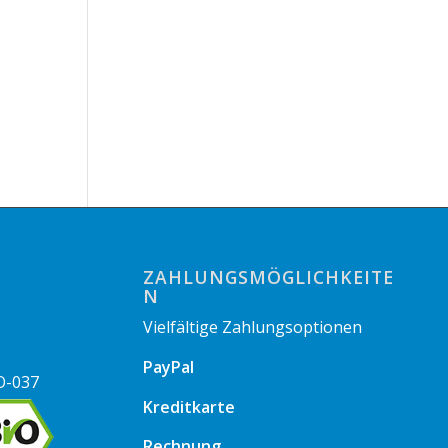
ZAHLUNGSMÖGLICHKEITE
N
Vielfältige Zahlungsoptionen
PayPal
O-037
Kreditkarte
Rechnung