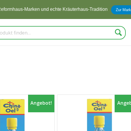
eformhaus-Marken und echte Kräuterhaus-Tradition
Zur Mark
Suche
Angebot!
Angeb