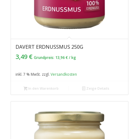
DAVERT ERDNUSSMUS 250G
3,49
€
Grundpreis:
13,96
€
/
kg
inkl. 7 % MwSt.
zzgl.
Versandkosten
In den Warenkorb
Zeige Details