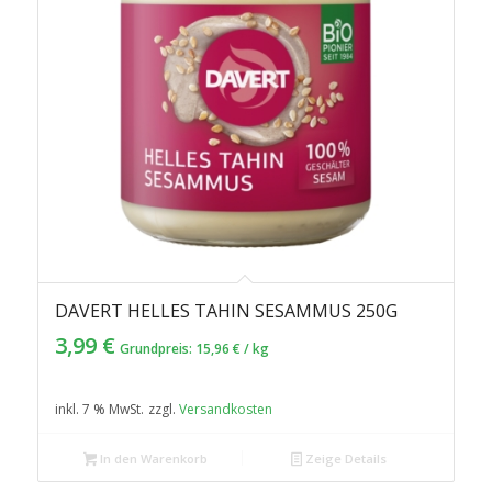
DAVERT HELLES TAHIN SESAMMUS 250G
3,99
€
Grundpreis:
15,96
€
/
kg
inkl. 7 % MwSt.
zzgl.
Versandkosten
In den Warenkorb
Zeige Details