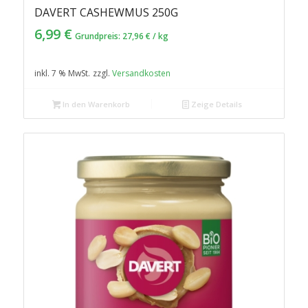
DAVERT CASHEWMUS 250G
6,99
€
Grundpreis:
27,96
€
/
kg
inkl. 7 % MwSt.
zzgl.
Versandkosten
In den Warenkorb
Zeige Details