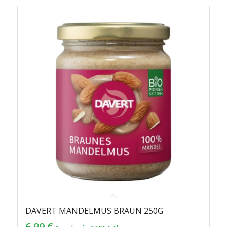
DAVERT MANDELMUS BRAUN 250G
6,99
€