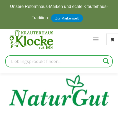
Jetzt zum Newsletter anmelden und
5 € Rabatt
erhalten
Zur Anmeldung
Suche