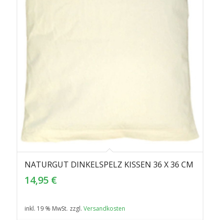
NATURGUT DINKELSPELZ KISSEN 36 X 36 CM
3.00
14,95
€
inkl. 19 % MwSt.
zzgl.
Versandkosten