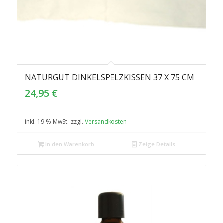
NATURGUT DINKELSPELZKISSEN 37 X 75 CM
5.00
24,95
€
inkl. 19 % MwSt.
zzgl.
Versandkosten
In den Warenkorb
Zeige Details