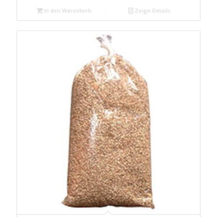
In den Warenkorb
Zeige Details