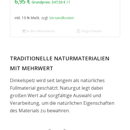
6,95
€
Grundpreis:
347,50
€
/
l
inkl. 19 % MwSt.
zzgl.
Versandkosten
In den Warenkorb
Zeige Details
TRADITIONELLE NATURMATERIALIEN
MIT MEHRWERT
Dinkelspelz wird seit langem als natürliches
Füllmaterial geschätzt. Naturgut legt dabei
großen Wert auf sorgfältige Auswahl und
Verarbeitung, um die natürlichen Eigenschaften
des Materials zu bewahren.