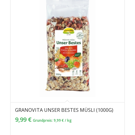
GRANOVITA UNSER BESTES MÜSLI (1000G)
4.50
9,99
€
Grundpreis:
9,99
€
/
kg