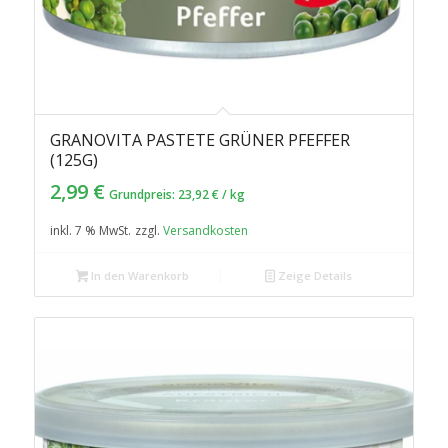
GRANOVITA PASTETE GRÜNER PFEFFER
(125G)
2,99
€
Grundpreis:
23,92
€
/
kg
inkl. 7 % MwSt.
zzgl.
Versandkosten
In den Warenkorb
Zeige Details