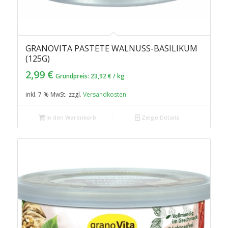
GRANOVITA PASTETE WALNUSS-BASILIKUM
(125G)
2,99
€
Grundpreis:
23,92
€
/
kg
inkl. 7 % MwSt.
zzgl.
Versandkosten
In den Warenkorb
Zeige Details