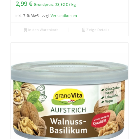
2,99
€
Grundpreis:
23,92
€
/
kg
inkl. 7 % MwSt.
zzgl.
Versandkosten
In den Warenkorb
Zeige Details