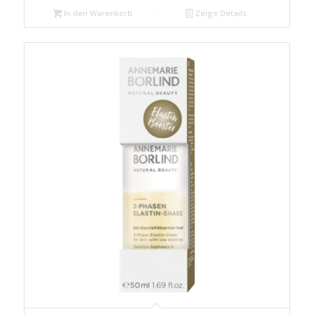
In den Warenkorb
Zeige Details