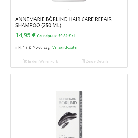
ANNEMARIE BÖRLIND HAIR CARE REPAIR
SHAMPOO (250 ML)
14,95
€
Grundpreis:
59,80
€
/
l
inkl. 19 % MwSt.
zzgl.
Versandkosten
In den Warenkorb
Zeige Details