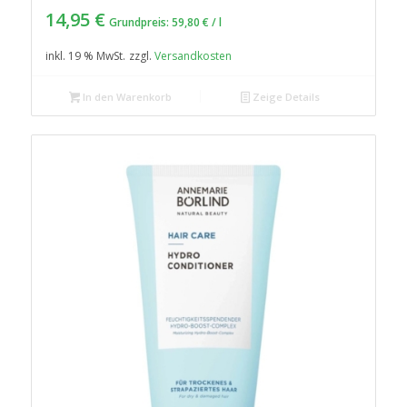
14,95
€
Grundpreis:
59,80
€
/
l
inkl. 19 % MwSt.
zzgl.
Versandkosten
In den Warenkorb
Zeige Details