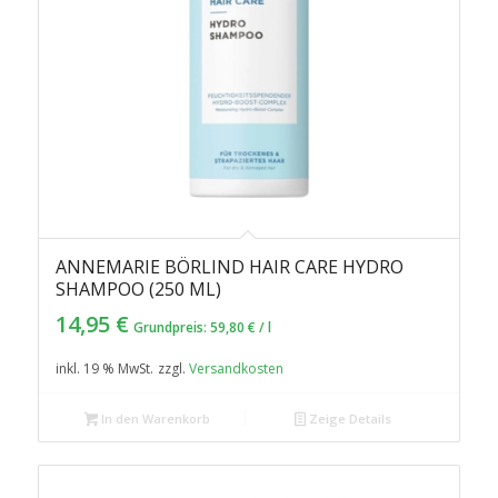
ANNEMARIE BÖRLIND HAIR CARE HYDRO
SHAMPOO (250 ML)
14,95
€
Grundpreis:
59,80
€
/
l
inkl. 19 % MwSt.
zzgl.
Versandkosten
In den Warenkorb
Zeige Details