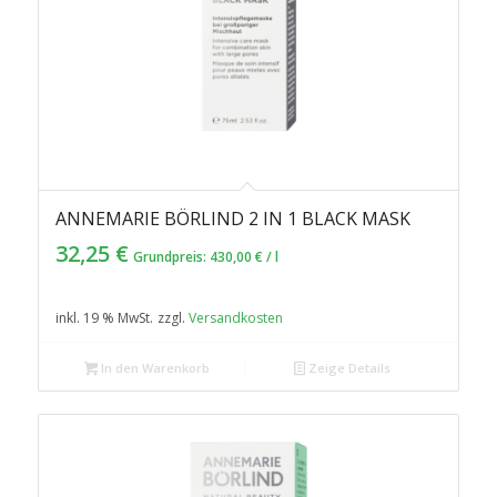
ANNEMARIE BÖRLIND 2 IN 1 BLACK MASK
32,25
€
Grundpreis:
430,00
€
/
l
inkl. 19 % MwSt.
zzgl.
Versandkosten
In den Warenkorb
Zeige Details