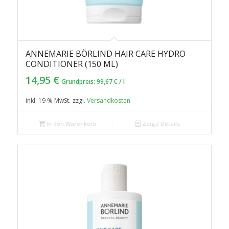
ANNEMARIE BÖRLIND HAIR CARE HYDRO
CONDITIONER (150 ML)
14,95
€
Grundpreis:
99,67
€
/
l
inkl. 19 % MwSt.
zzgl.
Versandkosten
In den Warenkorb
Zeige Details