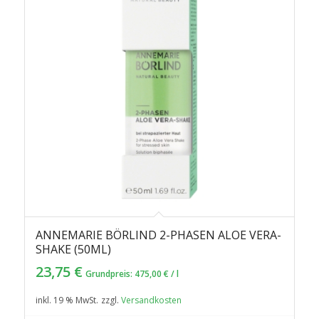
ANNEMARIE BÖRLIND 2-PHASEN ALOE VERA-
SHAKE (50ML)
23,75
€
Grundpreis:
475,00
€
/
l
inkl. 19 % MwSt.
zzgl.
Versandkosten