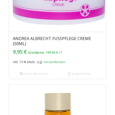
ANDREA ALBRECHT FUSSPFLEGE CREME (
5.00
50ML)
9,95
€
Grundpreis:
199,00
€
/
l
inkl. 19 % MwSt.
zzgl.
Versandkosten
In den Warenkorb
Zeige Details