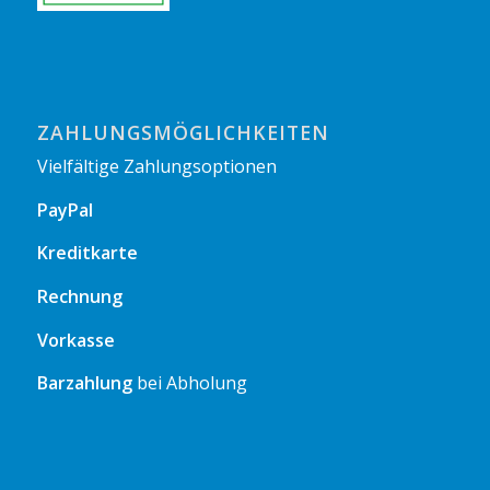
ZAHLUNGSMÖGLICHKEITEN
Vielfältige Zahlungsoptionen
PayPal
Kreditkarte
Rechnung
Vorkasse
Barzahlung
bei Abholung