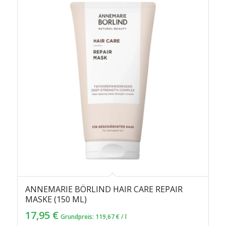
ANNEMARIE BÖRLIND HAIR CARE REPAIR
MASKE (150 ML)
17,95
€
Grundpreis:
119,67
€
/
l