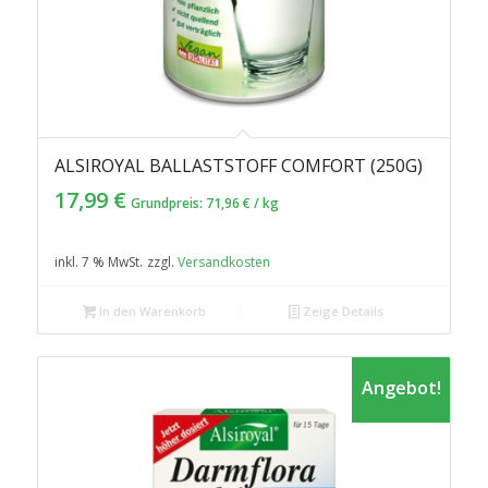
ALSIROYAL BALLASTSTOFF COMFORT (250G)
17,99
€
Grundpreis:
71,96
€
/
kg
inkl. 7 % MwSt.
zzgl.
Versandkosten
In den Warenkorb
Zeige Details
Angebot!