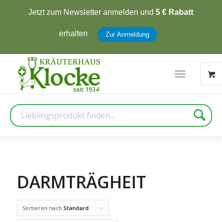
Jetzt zum Newsletter anmelden und
5 € Rabatt
erhalten
Zur Anmeldung
Suche
DARMTRÄGHEIT
Sortieren nach
Standard