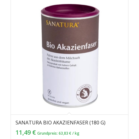
SANATURA BIO AKAZIENFASER (180 G)
11,49
€
Grundpreis:
63,83
€
/
kg