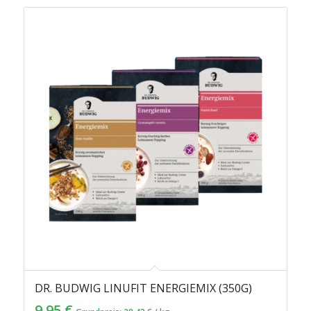
DR. BUDWIG LINUFIT ENERGIEMIX (350G)
9,95
€