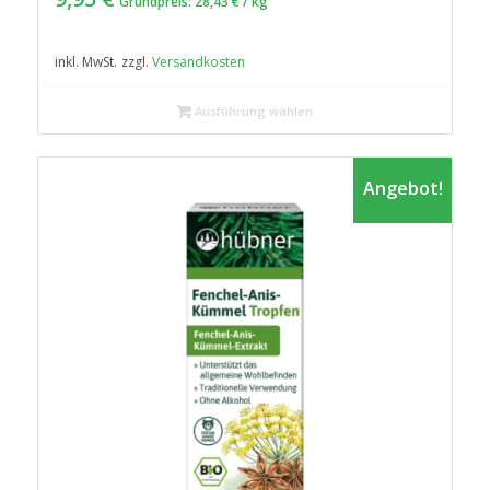
Grundpreis:
28,43
€
/
kg
inkl. MwSt.
zzgl.
Versandkosten
Ausführung wählen
Angebot!