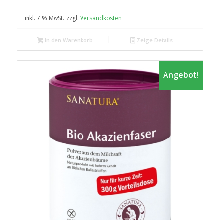
inkl. 7 % MwSt.
zzgl.
Versandkosten
In den Warenkorb
Zeige Details
Angebot!