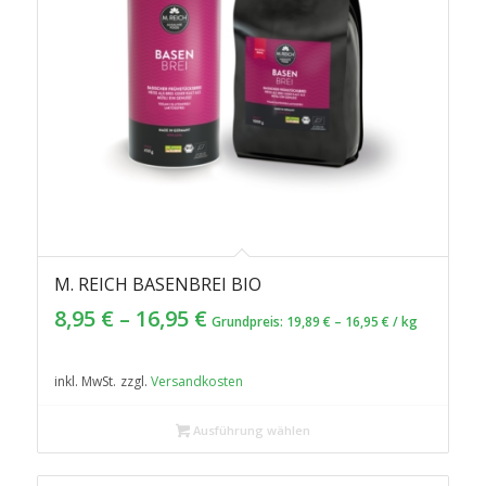
M. REICH BASENBREI BIO
8,95
€
–
16,95
€
Grundpreis:
19,89
€
–
16,95
€
/
kg
inkl. MwSt.
zzgl.
Versandkosten
Ausführung wählen