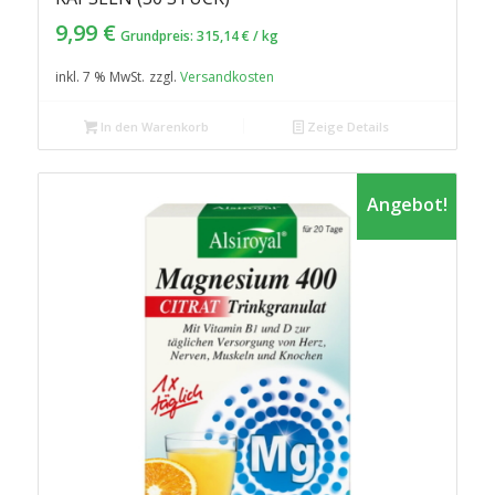
9,99
€
Grundpreis:
315,14
€
/
kg
inkl. 7 % MwSt.
zzgl.
Versandkosten
In den Warenkorb
Zeige Details
Angebot!