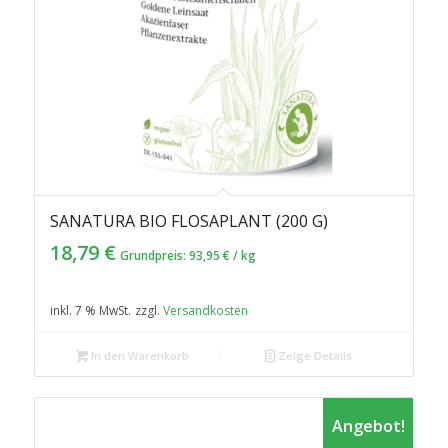
SANATURA BIO FLOSAPLANT (200 G)
18,79
€
Grundpreis:
93,95
€
/
kg
inkl. 7 % MwSt.
zzgl.
Versandkosten
In den Warenkorb
Zeige Details
Angebot!