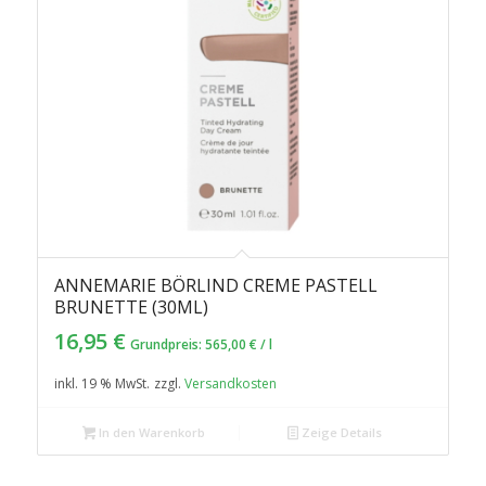
ANNEMARIE BÖRLIND CREME PASTELL
BRUNETTE (30ML)
16,95
€
Grundpreis:
565,00
€
/
l
inkl. 19 % MwSt.
zzgl.
Versandkosten
In den Warenkorb
Zeige Details