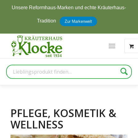
Unsere Reformhaus-Marken und echte Kräuterhaus-
Tradition
Zur Markenwelt
Suche
PFLEGE, KOSMETIK &
WELLNESS