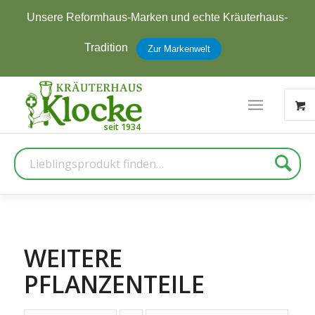
Jetzt zum Newsletter anmelden und
5 € Rabatt
erhalten
Zur Anmeldung
Suche
WEITERE
PFLANZENTEILE