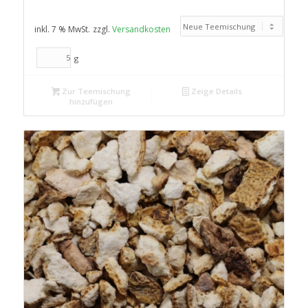
inkl. 7 % MwSt.
zzgl.
Versandkosten
g
Zur Teemischung
Zeige Details
hinzufügen