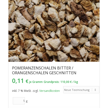
POMERANZENSCHALEN BITTER /
ORANGENSCHALEN GESCHNITTEN
0,11
€
je Gramm
Grundpreis:
110,00
€
/
kg
inkl. 7 % MwSt.
zzgl.
Versandkosten
g