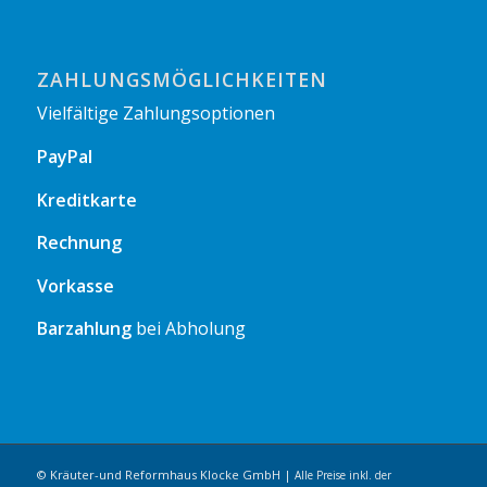
ZAHLUNGSMÖGLICHKEITEN
Vielfältige Zahlungsoptionen
PayPal
Kreditkarte
Rechnung
Vorkasse
Barzahlung
bei Abholung
© Kräuter-und Reformhaus Klocke GmbH |
Alle Preise inkl. der