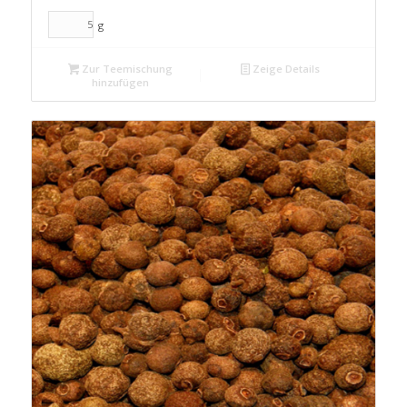
g
Zur Teemischung
Zeige Details
hinzufügen