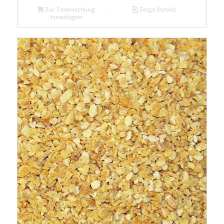
Zur Teemischung
Zeige Details
hinzufügen