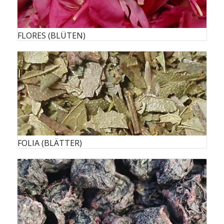
FLORES (BLÜTEN)
FOLIA (BLÄTTER)