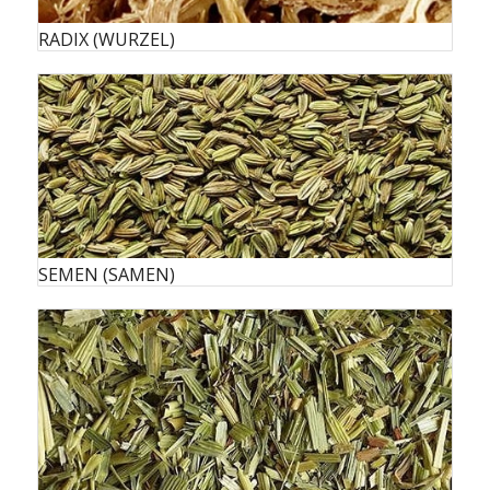
RADIX (WURZEL)
SEMEN (SAMEN)