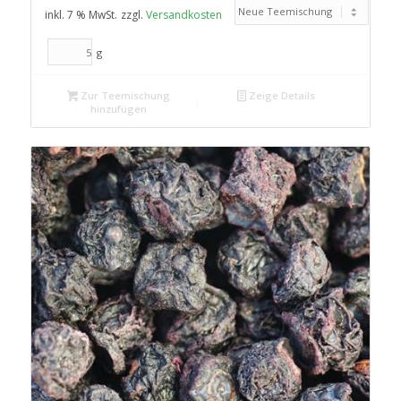
inkl. 7 % MwSt.
zzgl.
Versandkosten
g
Zur Teemischung
Zeige Details
hinzufügen