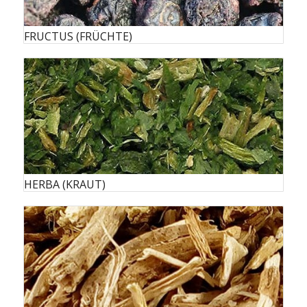
FRUCTUS (FRÜCHTE)
HERBA (KRAUT)