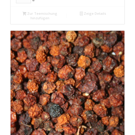
Zur Teemischung
Zeige Details
hinzufügen