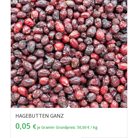
HAGEBUTTEN GANZ
0,05
€
je Gramm
Grundpreis:
50,00
€
/
kg