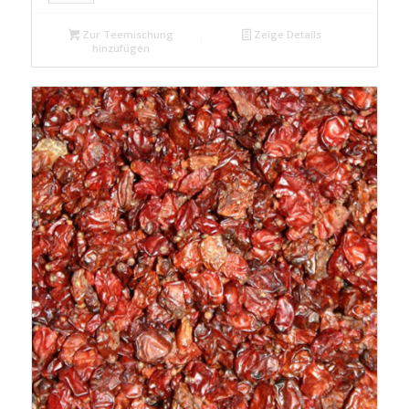
Zur Teemischung
Zeige Details
hinzufügen