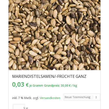
MARIENDISTELSAMEN/-FRÜCHTE GANZ
0,03
€
je Gramm
Grundpreis:
30,00
€
/
kg
inkl. 7 % MwSt.
zzgl.
Versandkosten
g