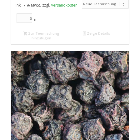
inkl. 7 % MwSt.
zzgl.
Versandkosten
g
Zur Teemischung
Zeige Details
hinzufügen