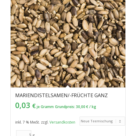
MARIENDISTELSAMEN/-FRÜCHTE GANZ
0,03
€
je Gramm
Grundpreis:
30,00
€
/
kg
inkl. 7 % MwSt.
zzgl.
Versandkosten
g