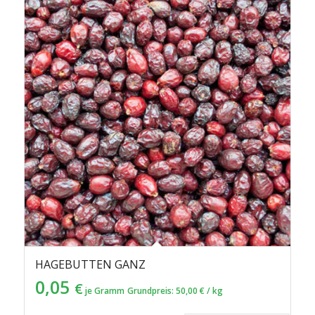
HAGEBUTTEN GANZ
0,05
€
je Gramm
Grundpreis:
50,00
€
/
kg