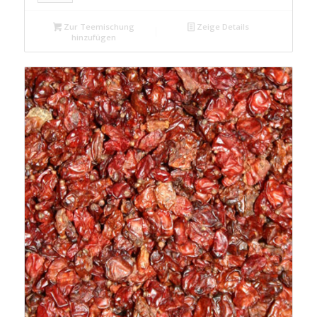
Zur Teemischung
Zeige Details
hinzufügen