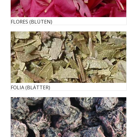
FLORES (BLÜTEN)
FOLIA (BLÄTTER)