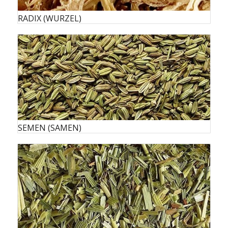
RADIX (WURZEL)
SEMEN (SAMEN)