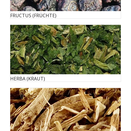
FRUCTUS (FRÜCHTE)
HERBA (KRAUT)