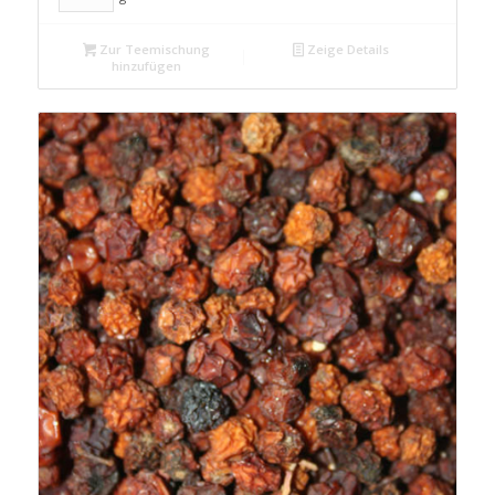
Zur Teemischung
Zeige Details
hinzufügen