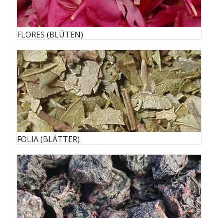
FLORES (BLÜTEN)
FOLIA (BLÄTTER)