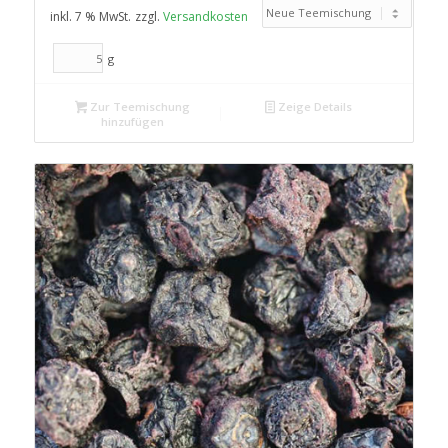
inkl. 7 % MwSt.
zzgl.
Versandkosten
g
Zur Teemischung
Zeige Details
hinzufügen