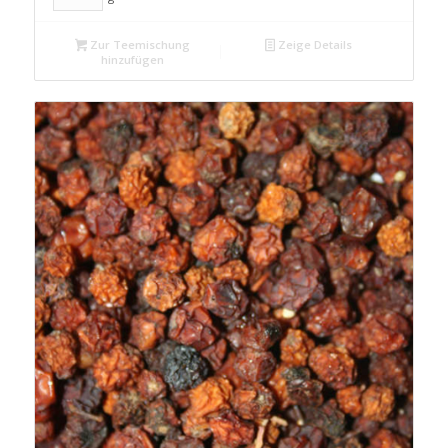
Zur Teemischung
Zeige Details
hinzufügen