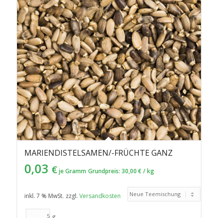
MARIENDISTELSAMEN/-FRÜCHTE GANZ
0,03
€
je Gramm
Grundpreis:
30,00
€
/
kg
inkl. 7 % MwSt.
zzgl.
Versandkosten
g