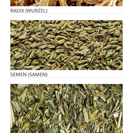
RADIX (WURZEL)
SEMEN (SAMEN)