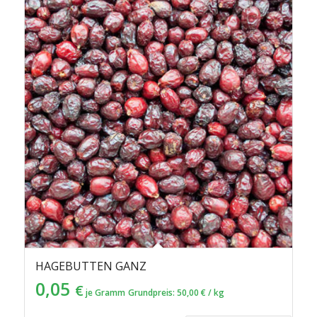
HAGEBUTTEN GANZ
0,05
€
je Gramm
Grundpreis:
50,00
€
/
kg