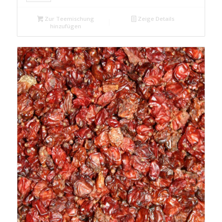
Zur Teemischung
Zeige Details
hinzufügen