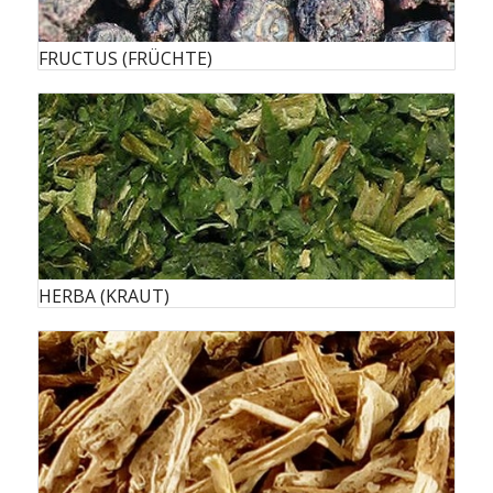
FRUCTUS (FRÜCHTE)
HERBA (KRAUT)