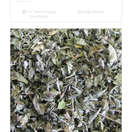
Zur Teemischung
Zeige Details
hinzufügen