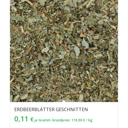
ERDBEERBLÄTTER GESCHNITTEN
0,11
€
je Gramm
Grundpreis:
110,00
€
/
kg