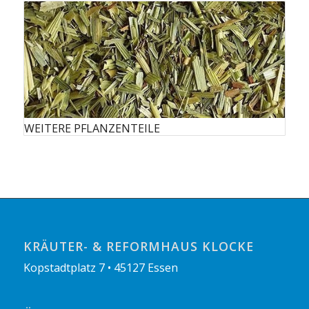
WEITERE PFLANZENTEILE
KRÄUTER- & REFORMHAUS KLOCKE
Kopstadtplatz 7 • 45127 Essen