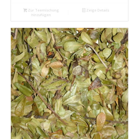
Zur Teemischung
Zeige Details
hinzufügen