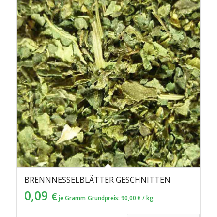
BRENNNESSELBLÄTTER GESCHNITTEN
0,09
€
je Gramm
Grundpreis:
90,00
€
/
kg