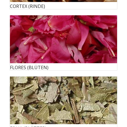
CORTEX (RINDE)
FLORES (BLÜTEN)