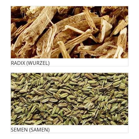
RADIX (WURZEL)
SEMEN (SAMEN)