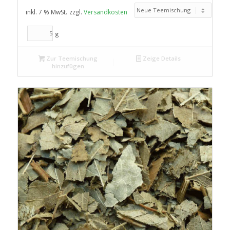
inkl. 7 % MwSt.
zzgl.
Versandkosten
g
Zur Teemischung
Zeige Details
hinzufügen