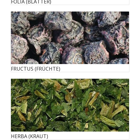
FOLIA (BLÄTTER)
FRUCTUS (FRÜCHTE)
HERBA (KRAUT)