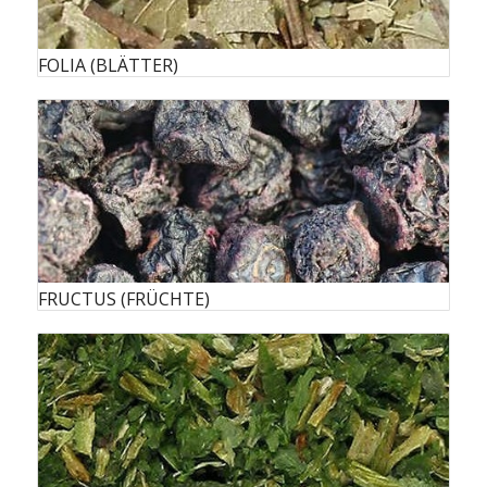
FOLIA (BLÄTTER)
FRUCTUS (FRÜCHTE)