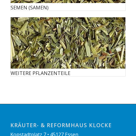
SEMEN (SAMEN)
WEITERE PFLANZENTEILE
KRÄUTER- & REFORMHAUS KLOCKE
Kopstadtplatz 7 • 45127 Essen