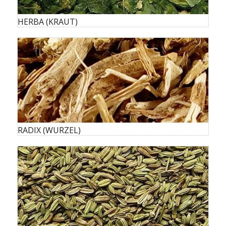
HERBA (KRAUT)
RADIX (WURZEL)