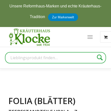
Jetzt zum Newsletter anmelden und
5 € Rabatt
erhalten
Zur Anmeldung
Suche
FOLIA (BLÄTTER)