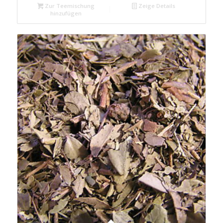
Zur Teemischung
Zeige Details
hinzufügen