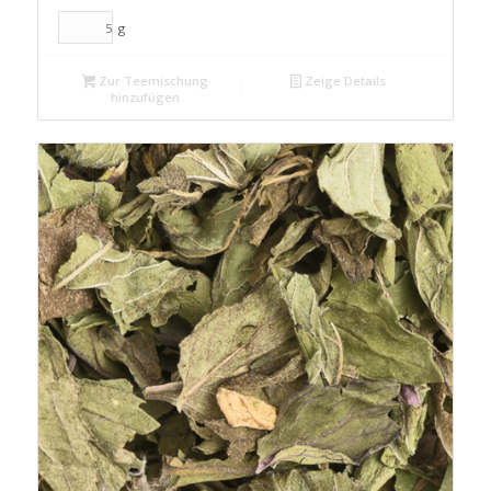
g
Zur Teemischung
Zeige Details
hinzufügen