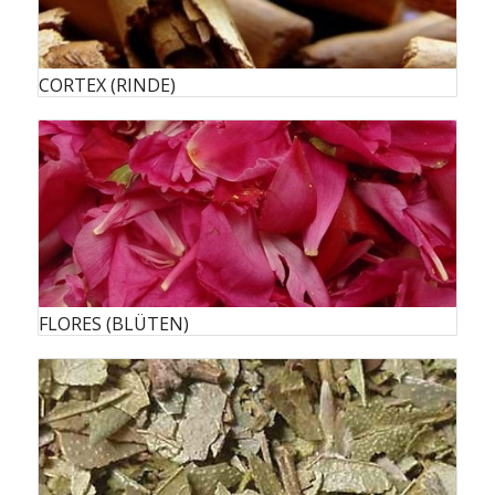
CORTEX (RINDE)
FLORES (BLÜTEN)