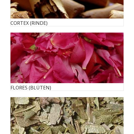
CORTEX (RINDE)
FLORES (BLÜTEN)