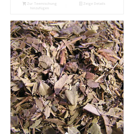
Zur Teemischung
Zeige Details
hinzufügen