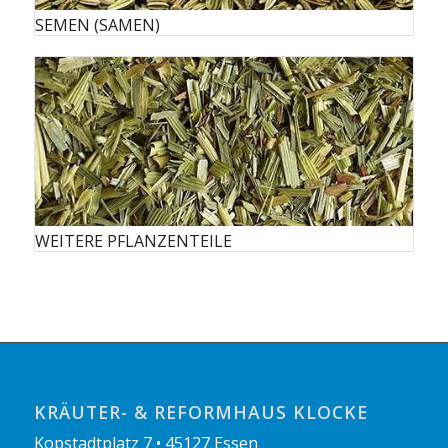
SEMEN (SAMEN)
WEITERE PFLANZENTEILE
KRÄUTER- & REFORMHAUS KLOCKE
Kopstadtplatz 7 • 45127 Essen