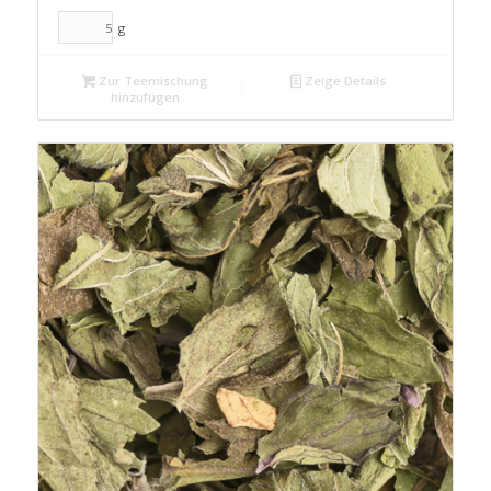
g
Zur Teemischung
Zeige Details
hinzufügen