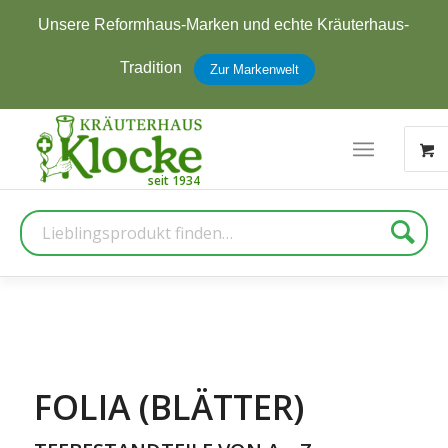
Jetzt zum Newsletter anmelden und
5 € Rabatt
erhalten
Zur Anmeldung
Suche
FOLIA (BLÄTTER)