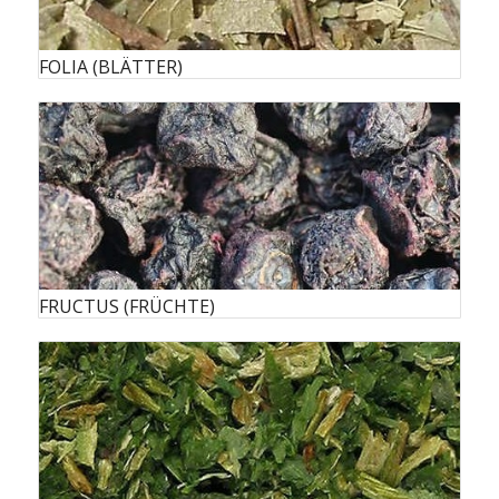
FOLIA (BLÄTTER)
FRUCTUS (FRÜCHTE)