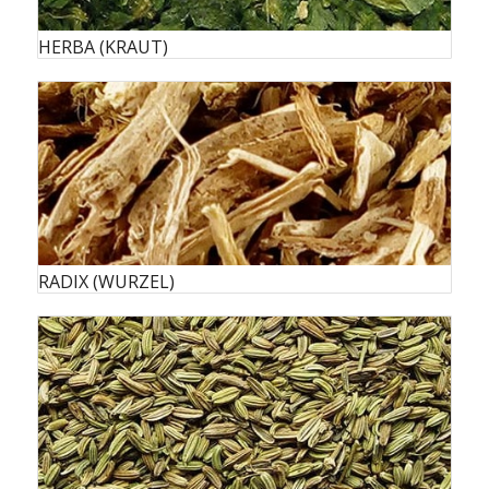
HERBA (KRAUT)
RADIX (WURZEL)