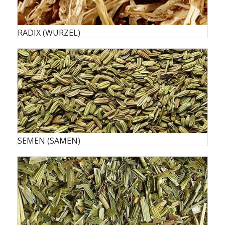
RADIX (WURZEL)
SEMEN (SAMEN)