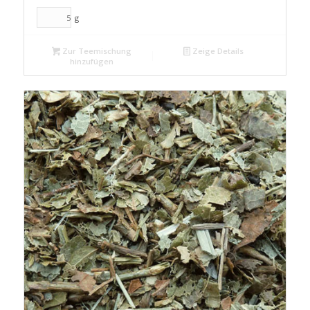
g
Zur Teemischung
Zeige Details
hinzufügen