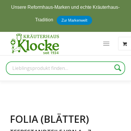
-
Jetzt zum Newsletter anmelden und
5 € Rabatt
erhalten
Zur Anmeldung
Suche
FOLIA (BLÄTTER)