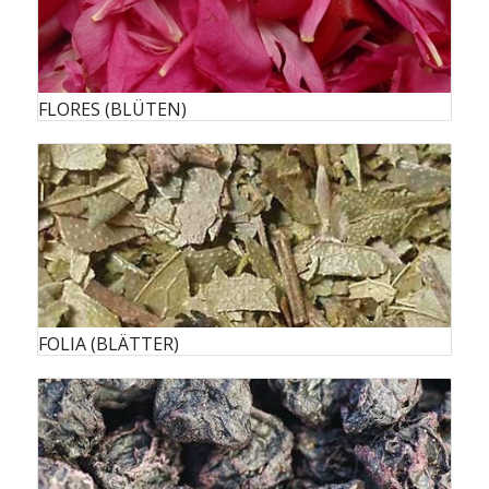
FLORES (BLÜTEN)
FOLIA (BLÄTTER)