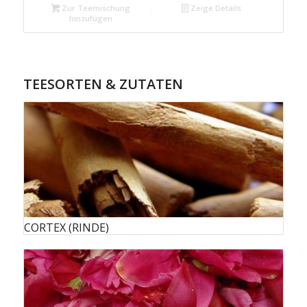
Zur Teemischung
Zeige Details
hinzufügen
TEESORTEN & ZUTATEN
CORTEX (RINDE)