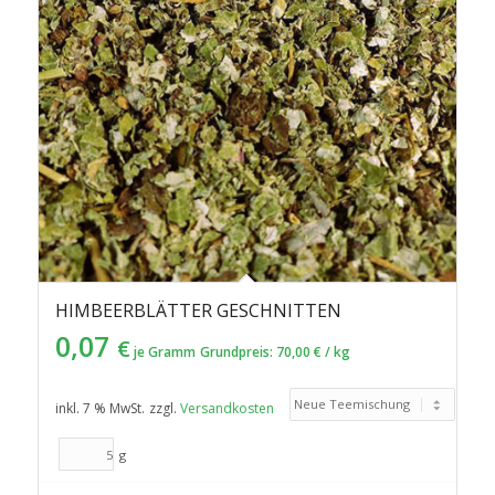
HIMBEERBLÄTTER GESCHNITTEN
0,07
€
je Gramm
Grundpreis:
70,00
€
/
kg
inkl. 7 % MwSt.
zzgl.
Versandkosten
g