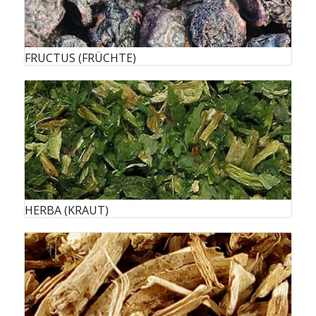
FRUCTUS (FRÜCHTE)
HERBA (KRAUT)